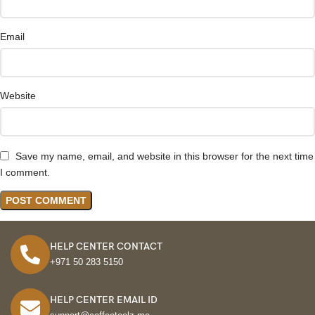
Email
Website
Save my name, email, and website in this browser for the next time
I comment.
HELP CENTER CONTACT
+971 50 283 5150
HELP CENTER EMAIL ID