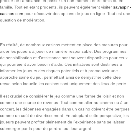
profiter de l’ambiance, et passer un bon moment entre amis ou en
famille. Tout en étant prudents, ils peuvent également visiter
savaspin-
casinos.com
pour découvrir des options de jeux en ligne. Tout est une
question de modération.
En réalité, de nombreux casinos mettent en place des mesures pour
aider les joueurs à jouer de manière responsable. Des programmes
de sensibilisation et d’assistance sont souvent disponibles pour ceux
qui pourraient avoir besoin d’aide. Ces initiatives sont destinées à
informer les joueurs des risques potentiels et à promouvoir une
approche saine du jeu, permettant ainsi de démystifier cette idée
reçue selon laquelle les casinos sont uniquement des lieux de perte.
Il est crucial de considérer le jeu comme une forme de loisir et non
comme une source de revenus. Tout comme aller au cinéma ou à un
concert, les dépenses engagées dans un casino doivent être perçues
comme un coût de divertissement. En adoptant cette perspective, les
joueurs peuvent profiter pleinement de l’expérience sans se laisser
submerger par la peur de perdre tout leur argent.