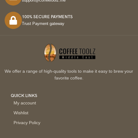
support@coffeetoolz.me
100% SECURE PAYMENTS
Trust Payment gateway
We offer a range of high-quality tools to make it easy to brew your
favorite coffee.
QUICK LINKS
My account
Wishlist
Privacy Policy