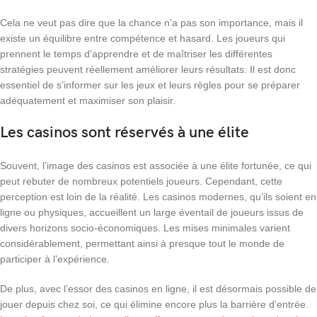
Cela ne veut pas dire que la chance n’a pas son importance, mais il
existe un équilibre entre compétence et hasard. Les joueurs qui
prennent le temps d’apprendre et de maîtriser les différentes
stratégies peuvent réellement améliorer leurs résultats. Il est donc
essentiel de s’informer sur les jeux et leurs règles pour se préparer
adéquatement et maximiser son plaisir.
Les casinos sont réservés à une élite
Souvent, l’image des casinos est associée à une élite fortunée, ce qui
peut rebuter de nombreux potentiels joueurs. Cependant, cette
perception est loin de la réalité. Les casinos modernes, qu’ils soient en
ligne ou physiques, accueillent un large éventail de joueurs issus de
divers horizons socio-économiques. Les mises minimales varient
considérablement, permettant ainsi à presque tout le monde de
participer à l’expérience.
De plus, avec l’essor des casinos en ligne, il est désormais possible de
jouer depuis chez soi, ce qui élimine encore plus la barrière d’entrée.