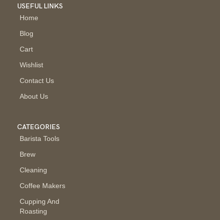
USEFUL LINKS
Home
Blog
Cart
Wishlist
Contact Us
About Us
CATEGORIES
Barista Tools
Brew
Cleaning
Coffee Makers
Cupping And
Roasting