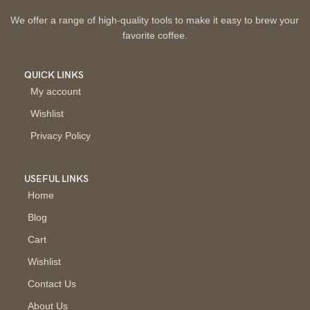
We offer a range of high-quality tools to make it easy to brew your
favorite coffee.
QUICK LINKS
My account
Wishlist
Privacy Policy
USEFUL LINKS
Home
Blog
Cart
Wishlist
Contact Us
About Us