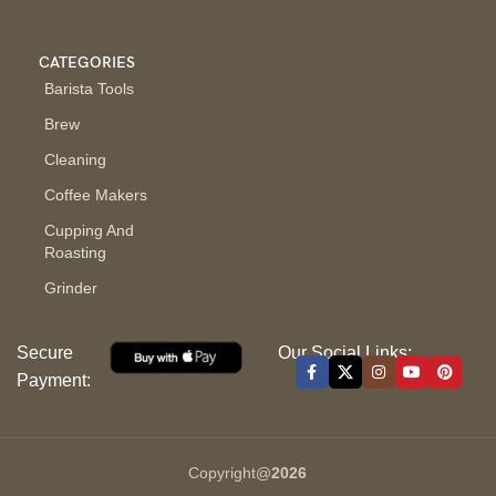
CATEGORIES
Barista Tools
Brew
Cleaning
Coffee Makers
Cupping And
Roasting
Grinder
Secure
Our Social Links:
Payment:
Copyright@
2026