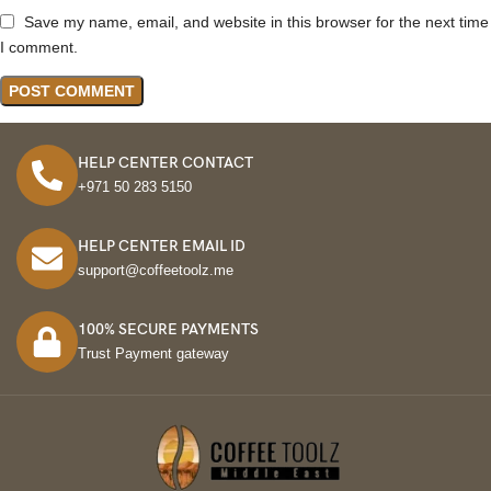
Save my name, email, and website in this browser for the next time
I comment.
HELP CENTER CONTACT
+971 50 283 5150
HELP CENTER EMAIL ID
support@coffeetoolz.me
100% SECURE PAYMENTS
Trust Payment gateway