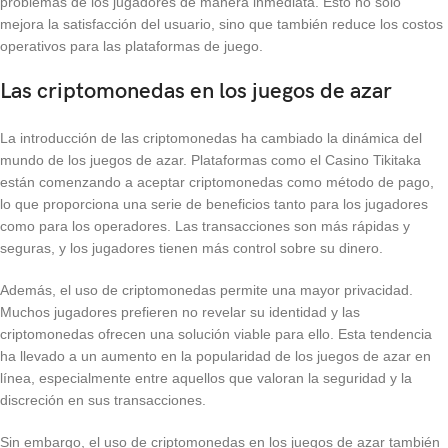
problemas de los jugadores de manera inmediata. Esto no solo
mejora la satisfacción del usuario, sino que también reduce los costos
operativos para las plataformas de juego.
Las criptomonedas en los juegos de azar
La introducción de las criptomonedas ha cambiado la dinámica del
mundo de los juegos de azar. Plataformas como el Casino Tikitaka
están comenzando a aceptar criptomonedas como método de pago,
lo que proporciona una serie de beneficios tanto para los jugadores
como para los operadores. Las transacciones son más rápidas y
seguras, y los jugadores tienen más control sobre su dinero.
Además, el uso de criptomonedas permite una mayor privacidad.
Muchos jugadores prefieren no revelar su identidad y las
criptomonedas ofrecen una solución viable para ello. Esta tendencia
ha llevado a un aumento en la popularidad de los juegos de azar en
línea, especialmente entre aquellos que valoran la seguridad y la
discreción en sus transacciones.
Sin embargo, el uso de criptomonedas en los juegos de azar también