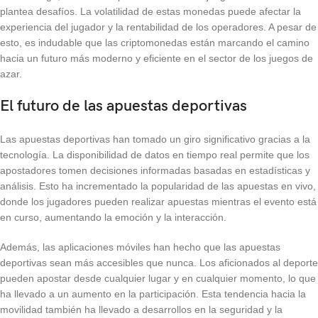
plantea desafíos. La volatilidad de estas monedas puede afectar la
experiencia del jugador y la rentabilidad de los operadores. A pesar de
esto, es indudable que las criptomonedas están marcando el camino
hacia un futuro más moderno y eficiente en el sector de los juegos de
azar.
El futuro de las apuestas deportivas
Las apuestas deportivas han tomado un giro significativo gracias a la
tecnología. La disponibilidad de datos en tiempo real permite que los
apostadores tomen decisiones informadas basadas en estadísticas y
análisis. Esto ha incrementado la popularidad de las apuestas en vivo,
donde los jugadores pueden realizar apuestas mientras el evento está
en curso, aumentando la emoción y la interacción.
Además, las aplicaciones móviles han hecho que las apuestas
deportivas sean más accesibles que nunca. Los aficionados al deporte
pueden apostar desde cualquier lugar y en cualquier momento, lo que
ha llevado a un aumento en la participación. Esta tendencia hacia la
movilidad también ha llevado a desarrollos en la seguridad y la