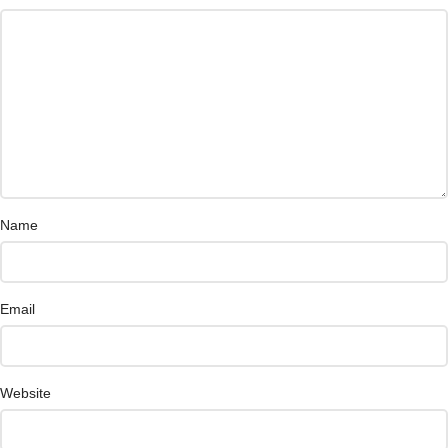
Name
Email
Website