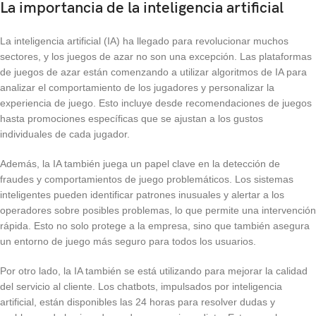
La importancia de la inteligencia artificial
La inteligencia artificial (IA) ha llegado para revolucionar muchos
sectores, y los juegos de azar no son una excepción. Las plataformas
de juegos de azar están comenzando a utilizar algoritmos de IA para
analizar el comportamiento de los jugadores y personalizar la
experiencia de juego. Esto incluye desde recomendaciones de juegos
hasta promociones específicas que se ajustan a los gustos
individuales de cada jugador.
Además, la IA también juega un papel clave en la detección de
fraudes y comportamientos de juego problemáticos. Los sistemas
inteligentes pueden identificar patrones inusuales y alertar a los
operadores sobre posibles problemas, lo que permite una intervención
rápida. Esto no solo protege a la empresa, sino que también asegura
un entorno de juego más seguro para todos los usuarios.
Por otro lado, la IA también se está utilizando para mejorar la calidad
del servicio al cliente. Los chatbots, impulsados por inteligencia
artificial, están disponibles las 24 horas para resolver dudas y