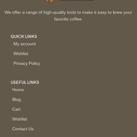
We offer a range of high-quality tools to make it easy to brew your
favorite coffee.
QUICK LINKS
My account
Wishlist
Privacy Policy
USEFUL LINKS
Home
Blog
Cart
Wishlist
Contact Us