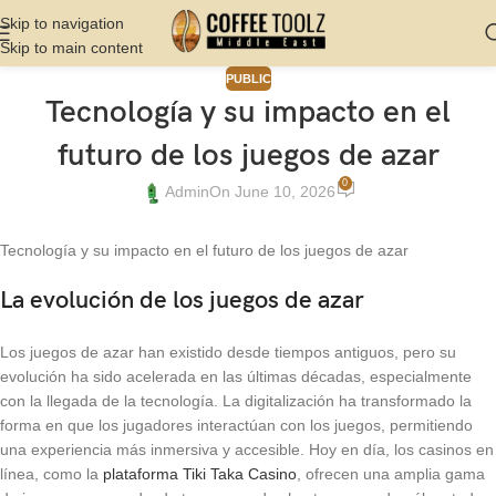
Skip to navigation
Skip to main content
PUBLIC
Tecnología y su impacto en el
futuro de los juegos de azar
0
Admin
On June 10, 2026
Tecnología y su impacto en el futuro de los juegos de azar
La evolución de los juegos de azar
Los juegos de azar han existido desde tiempos antiguos, pero su
evolución ha sido acelerada en las últimas décadas, especialmente
con la llegada de la tecnología. La digitalización ha transformado la
forma en que los jugadores interactúan con los juegos, permitiendo
una experiencia más inmersiva y accesible. Hoy en día, los casinos en
línea, como la
plataforma Tiki Taka Casino
, ofrecen una amplia gama