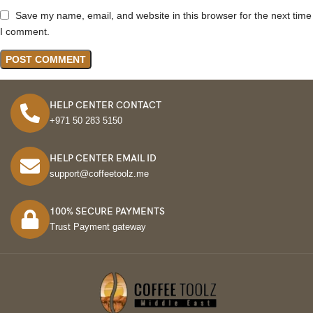
Save my name, email, and website in this browser for the next time
I comment.
HELP CENTER CONTACT
+971 50 283 5150
HELP CENTER EMAIL ID
support@coffeetoolz.me
100% SECURE PAYMENTS
Trust Payment gateway