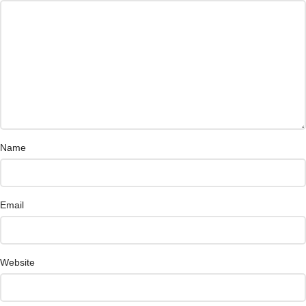
Name
Email
Website