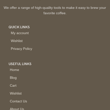
We offer a range of high-quality tools to make it easy to brew your
favorite coffee.
QUICK LINKS
My account
Wishlist
Privacy Policy
USEFUL LINKS
Home
Blog
Cart
Wishlist
Contact Us
About Us