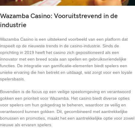
Wazamba Casino: Vooruitstrevend in de
industrie
Wazamba Casino is een uitstekend voorbeeld van een platform dat
inspeelt op de nieuwste trends in de casino-industrie. Sinds de
oprichting in 2019 heeft het casino zich gepositioneerd als een
innovator met een breed scala aan spellen en gebruiksvriendelijke
functies. De integratie van gamificatie-elementen biedt spelers een
unieke ervaring die hen betrekt en uitdaagt, wat zorgt voor een loyale
spelersbasis.
Bovendien is de focus op een veilige speelomgeving en verantwoord
gokken een prioriteit voor Wazamba. Het casino biedt diverse opties
voor spelers om hun gokgedrag te beheren, waardoor ze veilig en
verantwoord kunnen gokken. Dit, gecombineerd met aantrekkelijke
bonussen en promoties, maakt het een aantrekkelijke optie voor zowel
nieuwe als ervaren spelers.