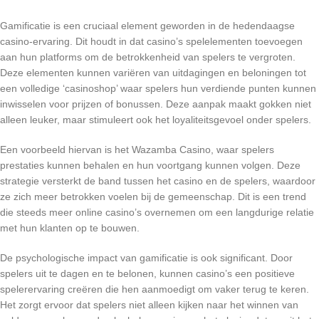
Gamificatie is een cruciaal element geworden in de hedendaagse
casino-ervaring. Dit houdt in dat casino’s spelelementen toevoegen
aan hun platforms om de betrokkenheid van spelers te vergroten.
Deze elementen kunnen variëren van uitdagingen en beloningen tot
een volledige ‘casinoshop’ waar spelers hun verdiende punten kunnen
inwisselen voor prijzen of bonussen. Deze aanpak maakt gokken niet
alleen leuker, maar stimuleert ook het loyaliteitsgevoel onder spelers.
Een voorbeeld hiervan is het Wazamba Casino, waar spelers
prestaties kunnen behalen en hun voortgang kunnen volgen. Deze
strategie versterkt de band tussen het casino en de spelers, waardoor
ze zich meer betrokken voelen bij de gemeenschap. Dit is een trend
die steeds meer online casino’s overnemen om een langdurige relatie
met hun klanten op te bouwen.
De psychologische impact van gamificatie is ook significant. Door
spelers uit te dagen en te belonen, kunnen casino’s een positieve
spelerervaring creëren die hen aanmoedigt om vaker terug te keren.
Het zorgt ervoor dat spelers niet alleen kijken naar het winnen van