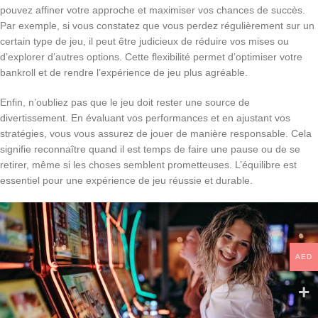
pouvez affiner votre approche et maximiser vos chances de succès.
Par exemple, si vous constatez que vous perdez régulièrement sur un
certain type de jeu, il peut être judicieux de réduire vos mises ou
d’explorer d’autres options. Cette flexibilité permet d’optimiser votre
bankroll et de rendre l’expérience de jeu plus agréable.
Enfin, n’oubliez pas que le jeu doit rester une source de
divertissement. En évaluant vos performances et en ajustant vos
stratégies, vous vous assurez de jouer de manière responsable. Cela
signifie reconnaître quand il est temps de faire une pause ou de se
retirer, même si les choses semblent prometteuses. L’équilibre est
essentiel pour une expérience de jeu réussie et durable.
AED