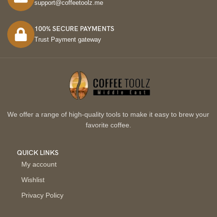
support@coffeetoolz.me
100% SECURE PAYMENTS
Trust Payment gateway
We offer a range of high-quality tools to make it easy to brew your
favorite coffee.
QUICK LINKS
My account
Wishlist
Privacy Policy