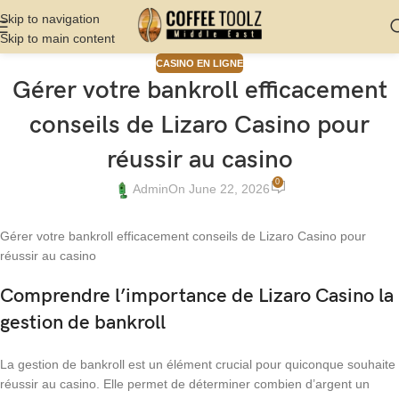
Skip to navigation
Skip to main content
CASINO EN LIGNE
Gérer votre bankroll efficacement
conseils de Lizaro Casino pour
réussir au casino
0
Admin
On June 22, 2026
Gérer votre bankroll efficacement conseils de Lizaro Casino pour
réussir au casino
Comprendre l’importance de Lizaro Casino la
gestion de bankroll
La gestion de bankroll est un élément crucial pour quiconque souhaite
réussir au casino. Elle permet de déterminer combien d’argent un