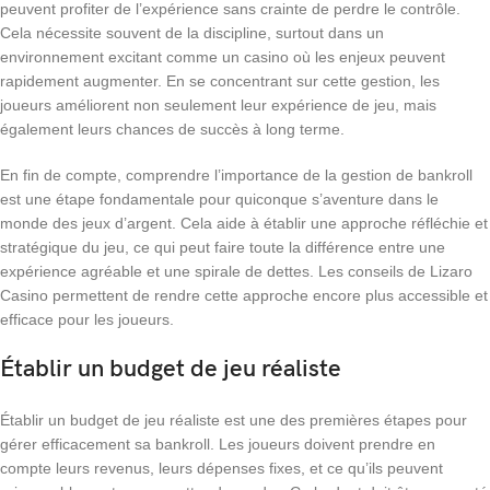
peuvent profiter de l’expérience sans crainte de perdre le contrôle.
Cela nécessite souvent de la discipline, surtout dans un
environnement excitant comme un casino où les enjeux peuvent
rapidement augmenter. En se concentrant sur cette gestion, les
joueurs améliorent non seulement leur expérience de jeu, mais
également leurs chances de succès à long terme.
En fin de compte, comprendre l’importance de la gestion de bankroll
est une étape fondamentale pour quiconque s’aventure dans le
monde des jeux d’argent. Cela aide à établir une approche réfléchie et
stratégique du jeu, ce qui peut faire toute la différence entre une
expérience agréable et une spirale de dettes. Les conseils de Lizaro
Casino permettent de rendre cette approche encore plus accessible et
efficace pour les joueurs.
Établir un budget de jeu réaliste
Établir un budget de jeu réaliste est une des premières étapes pour
gérer efficacement sa bankroll. Les joueurs doivent prendre en
compte leurs revenus, leurs dépenses fixes, et ce qu’ils peuvent