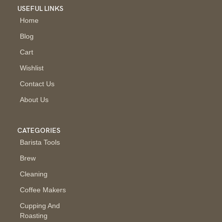
USEFUL LINKS
Home
Blog
Cart
Wishlist
Contact Us
About Us
CATEGORIES
Barista Tools
Brew
Cleaning
Coffee Makers
Cupping And
Roasting