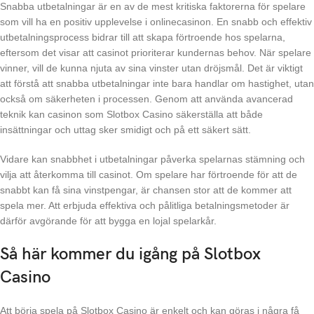
Snabba utbetalningar är en av de mest kritiska faktorerna för spelare
som vill ha en positiv upplevelse i onlinecasinon. En snabb och effektiv
utbetalningsprocess bidrar till att skapa förtroende hos spelarna,
eftersom det visar att casinot prioriterar kundernas behov. När spelare
vinner, vill de kunna njuta av sina vinster utan dröjsmål. Det är viktigt
att förstå att snabba utbetalningar inte bara handlar om hastighet, utan
också om säkerheten i processen. Genom att använda avancerad
teknik kan casinon som Slotbox Casino säkerställa att både
insättningar och uttag sker smidigt och på ett säkert sätt.
Vidare kan snabbhet i utbetalningar påverka spelarnas stämning och
vilja att återkomma till casinot. Om spelare har förtroende för att de
snabbt kan få sina vinstpengar, är chansen stor att de kommer att
spela mer. Att erbjuda effektiva och pålitliga betalningsmetoder är
därför avgörande för att bygga en lojal spelarkår.
Så här kommer du igång på Slotbox
Casino
Att börja spela på Slotbox Casino är enkelt och kan göras i några få