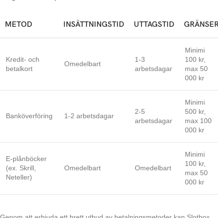
METOD
INSÄTTNINGSTID
UTTAGSTID
GRÄNSE
Minimi
Kredit- och
1-3
100 kr,
Omedelbart
betalkort
arbetsdagar
max 50
000 kr
Minimi
2-5
500 kr,
Banköverföring
1-2 arbetsdagar
arbetsdagar
max 100
000 kr
Minimi
E-plånböcker
100 kr,
(ex. Skrill,
Omedelbart
Omedelbart
max 50
Neteller)
000 kr
Genom att erbjuda ett brett utbud av betalningsmetoder kan Slotbox