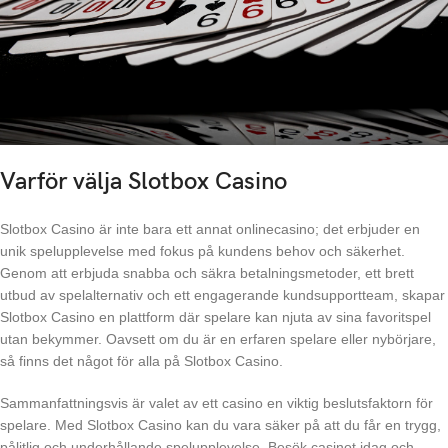
Varför välja Slotbox Casino
Slotbox Casino är inte bara ett annat onlinecasino; det erbjuder en
unik spelupplevelse med fokus på kundens behov och säkerhet.
Genom att erbjuda snabba och säkra betalningsmetoder, ett brett
utbud av spelalternativ och ett engagerande kundsupportteam, skapar
Slotbox Casino en plattform där spelare kan njuta av sina favoritspel
utan bekymmer. Oavsett om du är en erfaren spelare eller nybörjare,
så finns det något för alla på Slotbox Casino.
Sammanfattningsvis är valet av ett casino en viktig beslutsfaktorn för
spelare. Med Slotbox Casino kan du vara säker på att du får en trygg,
pålitlig och underhållande spelupplevelse. Besök casinot idag och